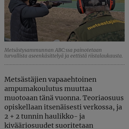
Metsästysammunnan ABC:ssa painotetaan
turvallista aseenkäsittelyä ja eettistä riistalaukausta.
Metsästäjien vapaaehtoinen
ampumakoulutus muuttaa
muotoaan tänä vuonna. Teoriaosuus
opiskellaan itsenäisesti verkossa, ja
2 + 2 tunnin haulikko- ja
kivääriosuudet suoritetaan