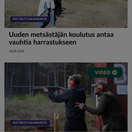
METSÄSTYSAMMUNTA
Uuden metsästäjän koulutus antaa
vauhtia harrastukseen
18.08.2020
METSÄSTYSAMMUNTA