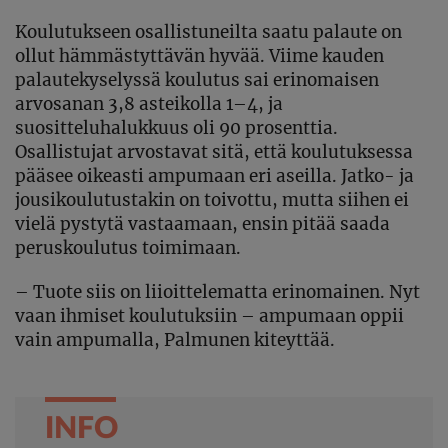
Koulutukseen osallistuneilta saatu palaute on
ollut hämmästyttävän hyvää. Viime kauden
palautekyselyssä koulutus sai erinomaisen
arvosanan 3,8 asteikolla 1–4, ja
suositteluhalukkuus oli 90 prosenttia.
Osallistujat arvostavat sitä, että koulutuksessa
pääsee oikeasti ampumaan eri aseilla. Jatko- ja
jousikoulutustakin on toivottu, mutta siihen ei
vielä pystytä vastaamaan, ensin pitää saada
peruskoulutus toimimaan.
– Tuote siis on liioittelematta erinomainen. Nyt
vaan ihmiset koulutuksiin – ampumaan oppii
vain ampumalla, Palmunen kiteyttää.
INFO