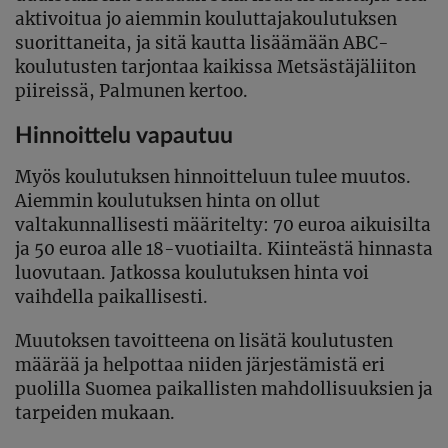
aktivoitua jo aiemmin kouluttajakoulutuksen
suorittaneita, ja sitä kautta lisäämään ABC-
koulutusten tarjontaa kaikissa Metsästäjäliiton
piireissä, Palmunen kertoo.
Hinnoittelu vapautuu
Myös koulutuksen hinnoitteluun tulee muutos.
Aiemmin koulutuksen hinta on ollut
valtakunnallisesti määritelty: 70 euroa aikuisilta
ja 50 euroa alle 18-vuotiailta. Kiinteästä hinnasta
luovutaan. Jatkossa koulutuksen hinta voi
vaihdella paikallisesti.
Muutoksen tavoitteena on lisätä koulutusten
määrää ja helpottaa niiden järjestämistä eri
puolilla Suomea paikallisten mahdollisuuksien ja
tarpeiden mukaan.