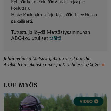
Ryhmän koko: Enintään 6 osallistujaa per
kouluttaja.
Hinta: Koulutuksen järjestäjä määrittelee hinnan
paikallisesti.
Tutustu ja löydä Metsästysammunan
ABC-koulutukset
täältä
.
Jahtimedia on Metsästäjäliiton verkkomedia.
Artikkeli on julkaistu myös Jahti-lehdessä 1/2026.
LUE MYÖS