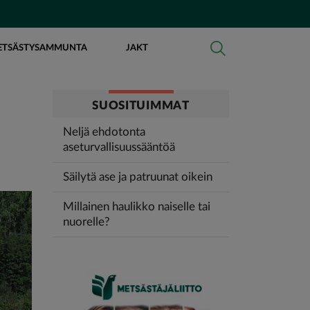
ETSÄSTYSAMMUNTA
JAKT
SUOSITUIMMAT
Neljä ehdotonta
aseturvallisuussääntöä
Säilytä ase ja patruunat oikein
Millainen haulikko naiselle tai
nuorelle?