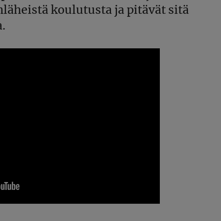
läheistä koulutusta ja pitävät sitä
a.