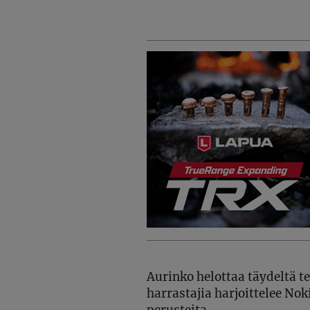
Aurinko helottaa täydeltä t
harrastajia harjoittelee 