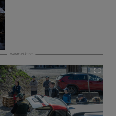
MAINOS PÄÄTTYY