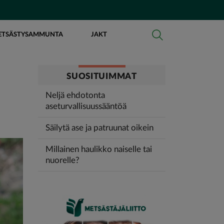
ETSÄSTYSAMMUNTA
JAKT
SUOSITUIMMAT
Neljä ehdotonta
aseturvallisuussääntöä
Säilytä ase ja patruunat oikein
Millainen haulikko naiselle tai
nuorelle?