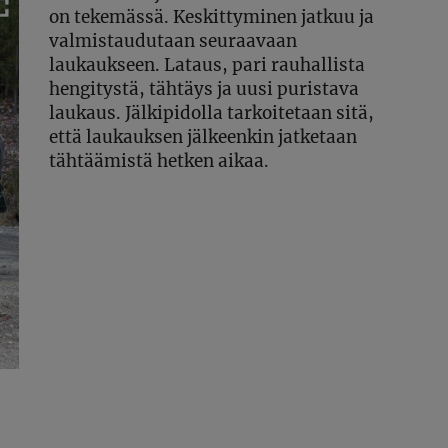
on tekemässä. Keskittyminen jatkuu ja
valmistaudutaan seuraavaan
laukaukseen. Lataus, pari rauhallista
hengitystä, tähtäys ja uusi puristava
laukaus. Jälkipidolla tarkoitetaan sitä,
että laukauksen jälkeenkin jatketaan
tähtäämistä hetken aikaa.