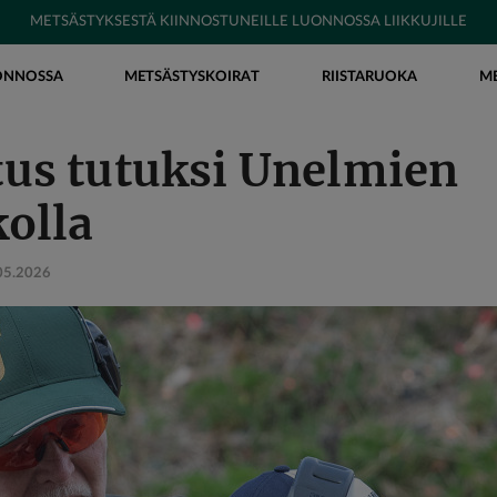
METSÄSTYKSESTÄ KIINNOSTUNEILLE LUONNOSSA LIIKKUJILLE
ONNOSSA
METSÄSTYSKOIRAT
RIISTARUOKA
M
s tutuksi Unelmien
olla
05.2026