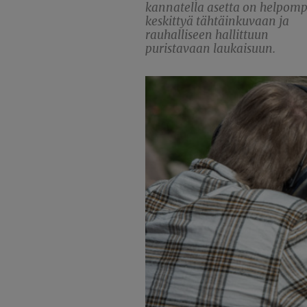
kannatella asetta on helpomp
keskittyä tähtäinkuvaan ja
rauhalliseen hallittuun
puristavaan laukaisuun.