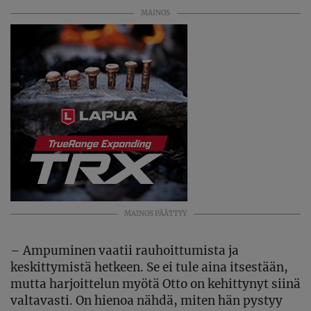
MAINOS
MAINOS PÄÄTTYY
– Ampuminen vaatii rauhoittumista ja
keskittymistä hetkeen. Se ei tule aina itsestään,
mutta harjoittelun myötä Otto on kehittynyt siinä
valtavasti. On hienoa nähdä, miten hän pystyy