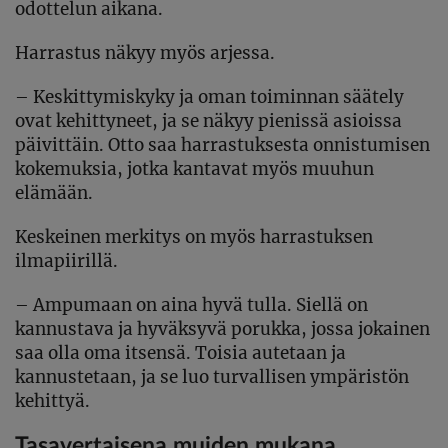
odottelun aikana.
Harrastus näkyy myös arjessa.
– Keskittymiskyky ja oman toiminnan säätely
ovat kehittyneet, ja se näkyy pienissä asioissa
päivittäin. Otto saa harrastuksesta onnistumisen
kokemuksia, jotka kantavat myös muuhun
elämään.
Keskeinen merkitys on myös harrastuksen
ilmapiirillä.
– Ampumaan on aina hyvä tulla. Siellä on
kannustava ja hyväksyvä porukka, jossa jokainen
saa olla oma itsensä. Toisia autetaan ja
kannustetaan, ja se luo turvallisen ympäristön
kehittyä.
Tasavertaisena muiden mukana