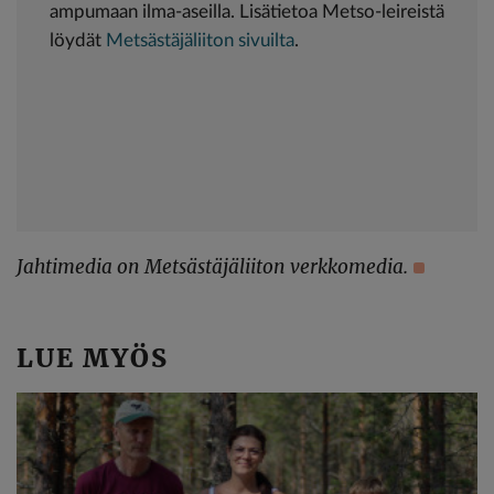
ampumaan ilma-aseilla. Lisätietoa Metso-leireistä
löydät
Metsästäjäliiton sivuilta
.
Jahtimedia on Metsästäjäliiton verkkomedia.
LUE MYÖS