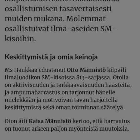
osallistumisen tasavertaisesti
muiden mukana. Molemmat
osallistuivat ilma-aseiden SM-
kisoihin.
Keskittymistä ja omia keinoja
Ms Haukkaa edustanut
Otto Männistö
kilpaili
ilmaluodikon SM-kisoissa S13-sarjassa. Otolla
on aktiivisuuden ja tarkkaavaisuuden haasteita,
ja ampumaharrastus on tarjonnut hänelle
mielekkään ja motivoivan tavan harjoitella
keskittymistä sekä oman toiminnan säätelyä.
Oton äiti
Kaisa Männistö
kertoo, että harrastus
on tuonut arkeen paljon myönteisiä muutoksia.