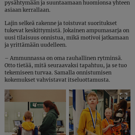
pysähtymään ja suuntaamaan huomionsa yhteen
asiaan kerrallaan.
Lajin selkeä rakenne ja toistuvat suoritukset
tukevat keskittymistä. Jokainen ampumasarja on
uusi tilaisuus onnistua, mikä motivoi jatkamaan
ja yrittämään uudelleen.
– Ammunnassa on oma rauhallinen rytminsä.
Otto tietää, mitä seuraavaksi tapahtuu, ja se tuo
tekemiseen turvaa. Samalla onnistumisen
kokemukset vahvistavat itseluottamusta.