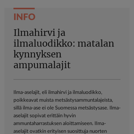
INFO
Ilmahirvi ja
ilmaluodikko: matalan
kynnyksen
ampumalajit
Ilma-aselajit, eli ilmahirvi ja ilmaluodikko,
poikkeavat muista metsästysammuntalajeista,
sillä ilma-ase ei ole Suomessa metsästysase. Ilma-
aselajit sopivat erittäin hyvin
ammuntaharrastuksen aloittamiseen. IIma-
aselajit ovatkin erityisen suosittuja nuorten