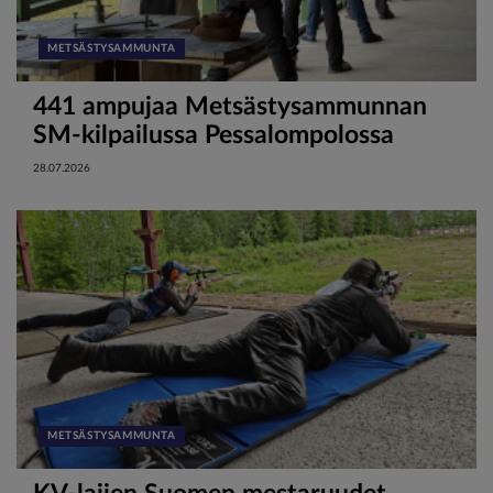
METSÄSTYSAMMUNTA
441 ampujaa Metsästysammunnan
SM-kilpailussa Pessalompolossa
28.07.2026
METSÄSTYSAMMUNTA