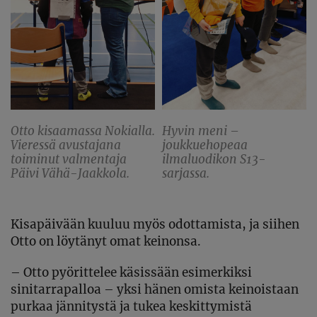
Otto kisaamassa Nokialla.
Hyvin meni –
Vieressä avustajana
joukkuehopeaa
toiminut valmentaja
ilmaluodikon S13-
Päivi Vähä-Jaakkola.
sarjassa.
Kisapäivään kuuluu myös odottamista, ja siihen
Otto on löytänyt omat keinonsa.
– Otto pyörittelee käsissään esimerkiksi
sinitarrapalloa – yksi hänen omista keinoistaan
purkaa jännitystä ja tukea keskittymistä