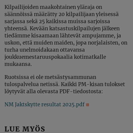
Kilpailijoiden maakohtainen yläraja on
säännöissä määrätty 20 kilpailijaan yleisessä
sarjassa sekä 25 kaikissa muissa sarjoissa
yhteensä. Kevään katsastuskilpailujen jälkeen
tiedämme kisaamaan lähtevät ampujamme, ja
uskon, että muiden maiden, jopa norjalaisten, on
turha unelmoidakaan ottavansa
joukkuemestaruuspokaalia kotimatkalle
mukaansa.
Ruotsissa ei ole metsästysammunan
tulospalvelua netissä. Kaikki PM-kisan tulokset
löytyvät alla olevasta PDF-tiedostosta:
NM Jaktskytte resultat 2025.pdf
LUE MYÖS