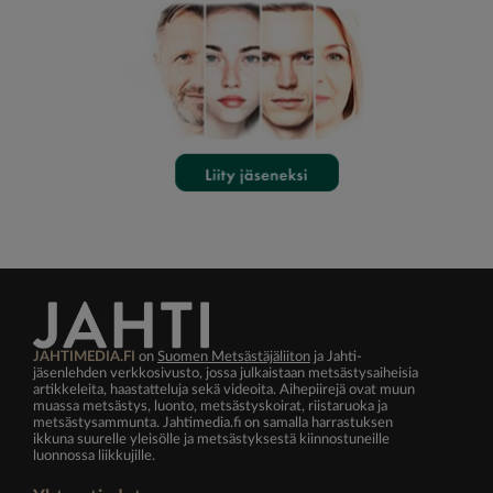
JAHTIMEDIA.FI
on
Suomen Metsästäjäliiton
ja Jahti-
jäsenlehden verkkosivusto, jossa julkaistaan metsästysaiheisia
artikkeleita, haastatteluja sekä videoita. Aihepiirejä ovat muun
muassa metsästys, luonto, metsästyskoirat, riistaruoka ja
metsästysammunta. Jahtimedia.fi on samalla harrastuksen
ikkuna suurelle yleisölle ja metsästyksestä kiinnostuneille
luonnossa liikkujille.