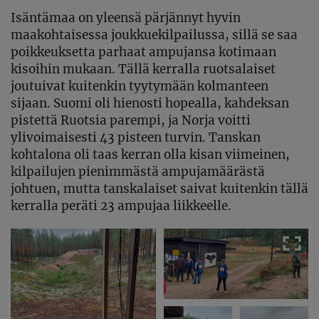
Isäntämaa on yleensä pärjännyt hyvin
maakohtaisessa joukkuekilpailussa, sillä se saa
poikkeuksetta parhaat ampujansa kotimaan
kisoihin mukaan. Tällä kerralla ruotsalaiset
joutuivat kuitenkin tyytymään kolmanteen
sijaan. Suomi oli hienosti hopealla, kahdeksan
pistettä Ruotsia parempi, ja Norja voitti
ylivoimaisesti 43 pisteen turvin. Tanskan
kohtalona oli taas kerran olla kisan viimeinen,
kilpailujen pienimmästä ampujamäärästä
johtuen, mutta tanskalaiset saivat kuitenkin tällä
kerralla peräti 23 ampujaa liikkeelle.