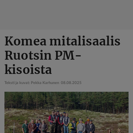
Hyppää
Komea mitalisaalis
pääsisältöön
Ruotsin PM-
kisoista
Teksti ja kuvat: Pekka Karhunen
08.08.2025