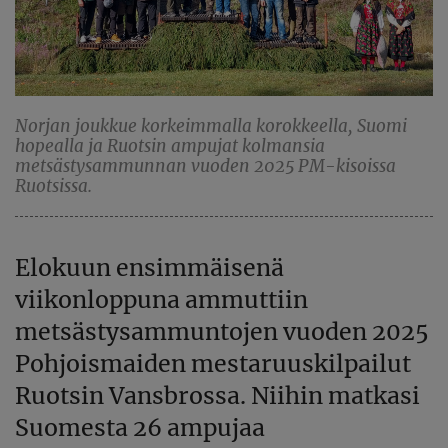
Norjan joukkue korkeimmalla korokkeella, Suomi
hopealla ja Ruotsin ampujat kolmansia
metsästysammunnan vuoden 2025 PM-kisoissa
Ruotsissa.
Elokuun ensimmäisenä
viikonloppuna ammuttiin
metsästysammuntojen vuoden 2025
Pohjoismaiden mestaruuskilpailut
Ruotsin Vansbrossa. Niihin matkasi
Suomesta 26 ampujaa