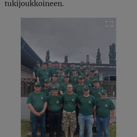
tukijoukkoineen.