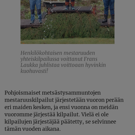
Henkilökohtaisen mestaruuden
yhteiskilpailussa voittanut Frans
Laukka juhlistaa voittoaan hyvinkin
kuohuvasti!
Pohjoismaiset metsästysammuntojen
mestaruuskilpailut järjestetään vuoron perään
eri maiden kesken, ja ensi vuonna on meidän
vuoromme järjestää kilpailut. Vielä ei ole
kilpailujen järjestäjää päätetty, se selvinnee
tämän vuoden aikana.