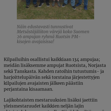
Näin edustavasti tunnustivat
Metsästäjäliiton värejä koko Suomen
26 ampujan ryhmä Ruotsin PM-
kisojen avajaisissa!
Kilpailuihin osallistui kaikkiaan 134 ampujaa;
meidän lisäksemme ampujat Ruotsista, Norjasta
sekä Tanskasta. Kahden ratoihin tutustumis- ja
harjoittelupäivän sekä torstaina järjestettyjen
kilpailujen avajaisten jälkeen päästiin
perjantaina kisaamaan.
Lajikohtaisten mestaruuksien lisäksi jaettiin
yleismestaruudet kaikkien neljän lajin