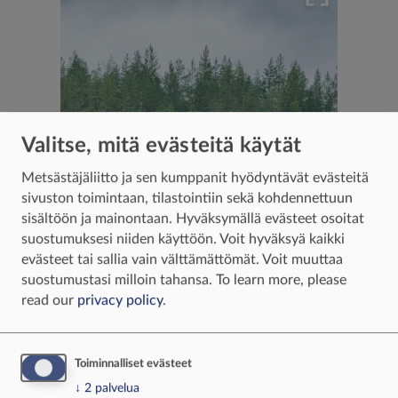
Valitse, mitä evästeitä käytät
Metsästäjäliitto ja sen kumppanit hyödyntävät evästeitä
sivuston toimintaan, tilastointiin sekä kohdennettuun
sisältöön ja mainontaan. Hyväksymällä evästeet osoitat
suostumuksesi niiden käyttöön. Voit hyväksyä kaikki
evästeet tai sallia vain välttämättömät. Voit muuttaa
suostumustasi milloin tahansa.
To learn more, please
read our
privacy policy
.
Toiminnalliset evästeet
↓
2
palvelua