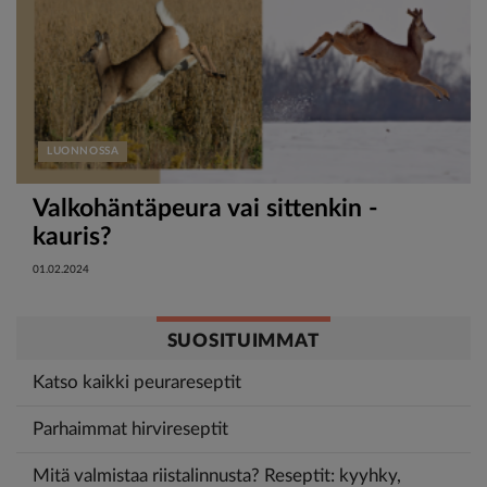
LUONNOSSA
Valkohäntäpeura vai sittenkin -
kauris?
01.02.2024
SUOSITUIMMAT
Katso kaikki peurareseptit
Parhaimmat hirvireseptit
Mitä valmistaa riistalinnusta? Reseptit: kyyhky,