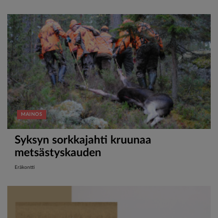
MAINOS
Syksyn sorkkajahti kruunaa
metsästyskauden
Eräkontti