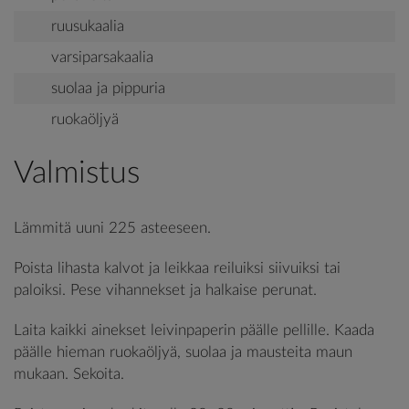
ruusukaalia
varsiparsakaalia
suolaa ja pippuria
ruokaöljyä
Valmistus
Lämmitä uuni 225 asteeseen.
Poista lihasta kalvot ja leikkaa reiluiksi siivuiksi tai
paloiksi. Pese vihannekset ja halkaise perunat.
Laita kaikki ainekset leivinpaperin päälle pellille. Kaada
päälle hieman ruokaöljyä, suolaa ja mausteita maun
mukaan. Sekoita.