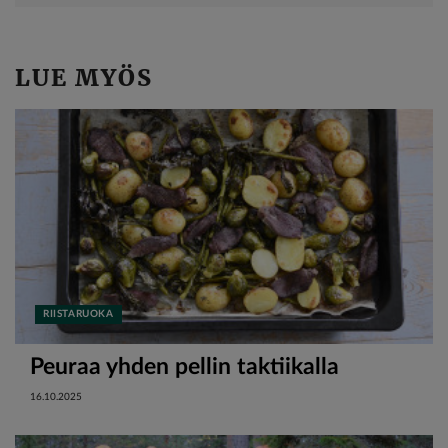
LUE MYÖS
RIISTARUOKA
Peuraa yhden pellin taktiikalla
16.10.2025