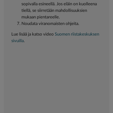
sopivalla esineellä. Jos eläin on kuolleena
tiellä, se siirretään mahdollisuuksien
mukaan pientareelle.
Noudata viranomaisten ohjeita.
Lue lisää ja katso video
Suomen riistakeskuksen
sivuilla
.