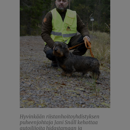
Hyvinkään riistanhoitoyhdistyksen
puheenjohtaja Jani Snäll kehottaa
autoilijoita hidastamaan ja