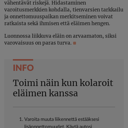
vähentävät riskejä. Hidastaminen
varoitusmerkkien kohdalla, tienvarsien tarkkailu
ja onnettomuuspaikan merkitseminen voivat
ratkaista sekä ihmisen että eläimen hengen.
Luonnossa liikkuva eläin on arvaamaton, siksi
varovaisuus on paras turva.
INFO
Toimi näin kun kolaroit
eläimen kanssa
Varoita muuta liikennettä estääksesi
lisäonnettomuudet. Käytä autosi