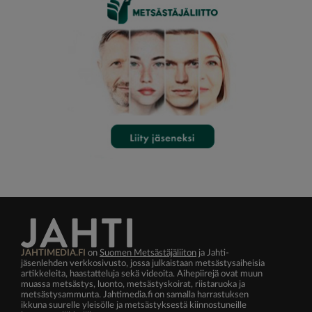
JAHTIMEDIA.FI
on
Suomen Metsästäjäliiton
ja Jahti-
jäsenlehden verkkosivusto, jossa julkaistaan metsästysaiheisia
artikkeleita, haastatteluja sekä videoita. Aihepiirejä ovat muun
muassa metsästys, luonto, metsästyskoirat, riistaruoka ja
metsästysammunta. Jahtimedia.fi on samalla harrastuksen
ikkuna suurelle yleisölle ja metsästyksestä kiinnostuneille