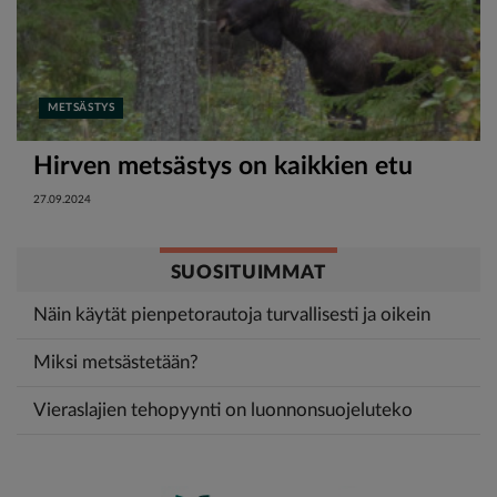
METSÄSTYS
Hirven metsästys on kaikkien etu
27.09.2024
SUOSITUIMMAT
Näin käytät pienpetorautoja turvallisesti ja oikein
Miksi metsästetään?
Vieraslajien tehopyynti on luonnonsuojeluteko