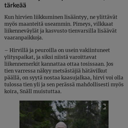
tärkeää
Kun hirvien liikkuminen lisääntyy, ne ylittävät
myös maanteitä useammin. Pimeys, vilkkaat
liikenneväylät ja kasvusto tienvarsilla lisäävät
vaaranpaikkoja.
– Hirvillä ja peuroilla on usein vakiintuneet
ylityspaikat, ja siksi niistä varoittavat
liikennemerkit kannattaa ottaa tosissaan. Jos
tien varressa näkyy metsästäjiä hätävilkut
päällä, on syytä nostaa kaasujalkaa, hirvi voi olla
tulossa tien yli ja sen perässä mahdollisesti myös
koira, Snäll muistuttaa.