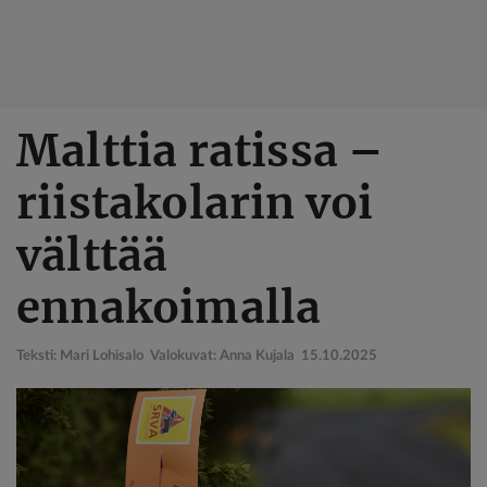
Hyppää
Malttia ratissa –
pääsisältöön
riistakolarin voi
välttää
ennakoimalla
Teksti: Mari Lohisalo Valokuvat: Anna Kujala
15.10.2025