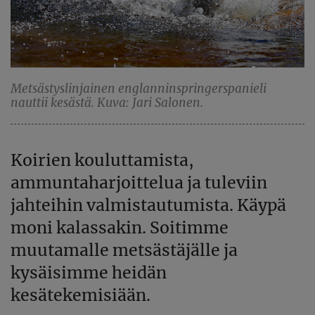
Metsästyslinjainen englanninspringerspanieli
nauttii kesästä. Kuva: Jari Salonen.
Koirien kouluttamista,
ammuntaharjoittelua ja tuleviin
jahteihin valmistautumista. Käypä
moni kalassakin. Soitimme
muutamalle metsästäjälle ja
kysäisimme heidän
kesätekemisiään.