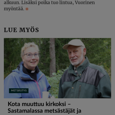
alkuun. Lisäksi poika tuo lintua, Vuorinen
myöntää.
LUE MYÖS
METSÄSTYS
Kota muuttuu kirkoksi –
Sastamalassa metsästäjät ja