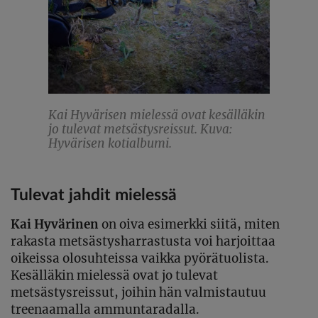
Kai Hyvärisen mielessä ovat kesälläkin
jo tulevat metsästysreissut. Kuva:
Hyvärisen kotialbumi.
Tulevat jahdit mielessä
Kai Hyvärinen
on
oiva
esimerkki siitä, miten
rakasta metsästysharrastusta voi harjoittaa
oikeissa olosuhteissa vaikka pyörätuolista.
Kesälläkin mielessä ovat jo tulevat
metsästysreissut, joihin hän valmistautuu
treenaamalla ammuntaradalla.