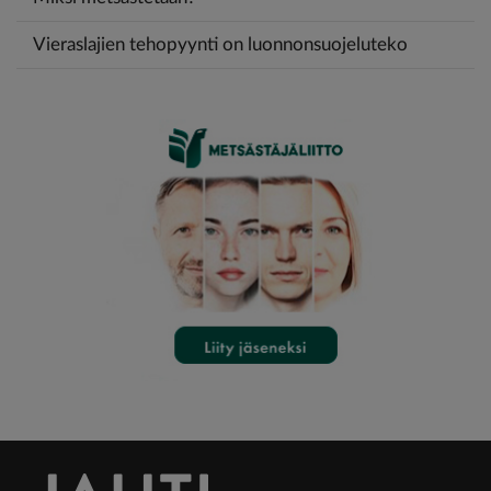
Vieraslajien tehopyynti on luonnonsuojeluteko