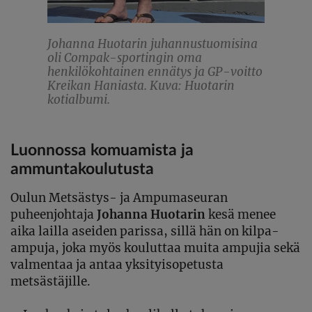
Johanna Huotarin juhannustuomisina
oli Compak-sportingin oma
henkilökohtainen ennätys ja GP-voitto
Kreikan Haniasta. Kuva: Huotarin
kotialbumi.
Luonnossa komuamista ja
ammuntakoulutusta
Oulun Metsästys- ja Ampumaseuran
puheenjohtaja
Johanna Huotarin
kesä menee
aika lailla aseiden parissa, sillä hän on kilpa-
ampuja, joka myös kouluttaa muita ampujia sekä
valmentaa ja antaa yksityisopetusta
metsästäjille.