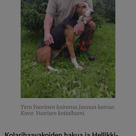
Tero Vuorinen koiransa Jannan kanssa.
Kuva: Vuorisen kotialbumi.
Kolarihaavakoiden hakua ja Hellikki-