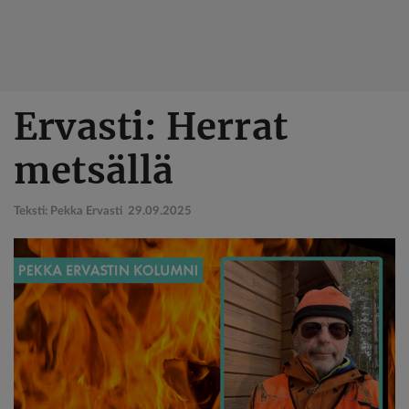
Hyppää
Ervasti: Herrat
pääsisältöön
metsällä
Teksti: Pekka Ervasti
29.09.2025