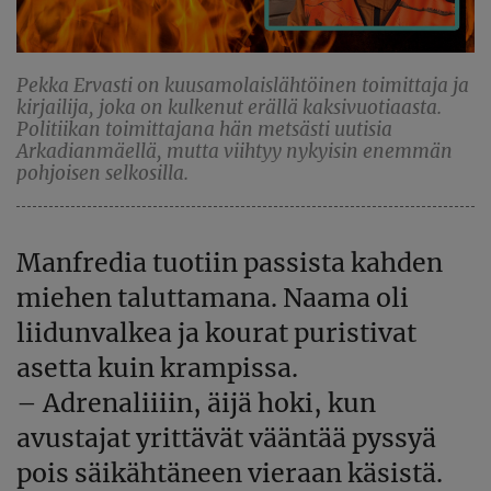
Pekka Ervasti on kuusamolaislähtöinen toimittaja ja
kirjailija, joka on kulkenut erällä kaksivuotiaasta.
Politiikan toimittajana hän metsästi uutisia
Arkadianmäellä, mutta viihtyy nykyisin enemmän
pohjoisen selkosilla.
Manfredia tuotiin passista kahden
miehen taluttamana. Naama oli
liidunvalkea ja kourat puristivat
asetta kuin krampissa.
– Adrenaliiiin, äijä hoki, kun
avustajat yrittävät vääntää pyssyä
pois säikähtäneen vieraan käsistä.