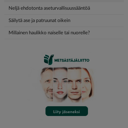
Neljä ehdotonta aseturvallisuussääntöä
Säilytä ase ja patruunat oikein
Millainen haulikko naiselle tai nuorelle?