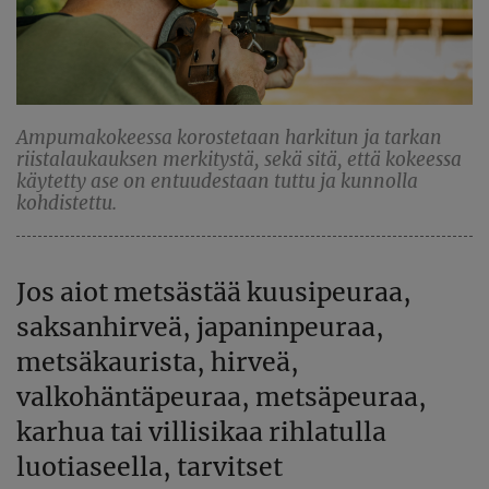
Ampumakokeessa korostetaan harkitun ja tarkan
riistalaukauksen merkitystä, sekä sitä, että kokeessa
käytetty ase on entuudestaan tuttu ja kunnolla
kohdistettu.
Jos aiot metsästää kuusipeuraa,
saksanhirveä, japaninpeuraa,
metsäkaurista, hirveä,
valkohäntäpeuraa, metsäpeuraa,
karhua tai villisikaa rihlatulla
luotiaseella, tarvitset