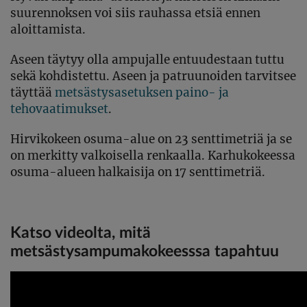
suurennoksen voi siis rauhassa etsiä ennen
aloittamista.
Aseen täytyy olla ampujalle entuudestaan tuttu
sekä kohdistettu. Aseen ja patruunoiden tarvitsee
täyttää
metsästysasetuksen paino- ja
tehovaatimukset
.
Hirvikokeen osuma-alue on 23 senttimetriä ja se
on merkitty valkoisella renkaalla. Karhukokeessa
osuma-alueen halkaisija on 17 senttimetriä.
Katso videolta, mitä
metsästysampumakokeesssa tapahtuu