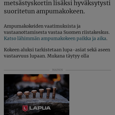
metsästyskortin lisäksi hyväksytysti
suoritetun ampumakokeen.
Ampumakokeiden vaatimuksista ja
vastaanottamisesta vastaa Suomen riistakeskus.
Katso lähimmän ampumakokeen paikka ja aika
.
Kokeen aluksi tarkistetaan lupa-asiat sekä aseen
vastaavuus lupaan. Mukana täytyy olla
MAINOS