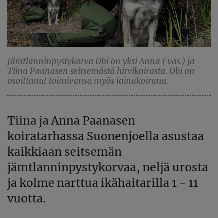
Jämtlanninpystykorva Obi on yksi Anna ( vas.) ja
Tiina Paanasen seitsemästä hirvikoirasta. Obi on
osoittanut toimivansa myös lainakoirana.
Tiina ja Anna Paanasen
koiratarhassa Suonenjoella asustaa
kaikkiaan seitsemän
jämtlanninpystykorvaa, neljä urosta
ja kolme narttua ikähaitarilla 1 - 11
vuotta.