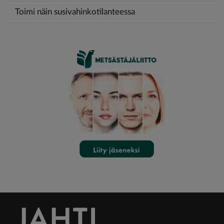
Toimi näin susivahinkotilanteessa