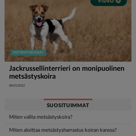
METSÄSTYSKOIRAT
Jackrussellinterrieri on monipuolinen
metsästyskoira
08.03.2022
SUOSITUIMMAT
Miten valita metsästyskoira?
Miten aloittaa metsästysharrastus koiran kanssa?