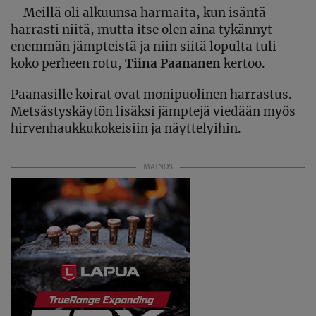
–
Meillä oli alkuunsa harmaita, kun isäntä
harrasti niitä, mutta itse olen aina tykännyt
enemmän jämpteistä ja niin siitä lopulta tuli
koko perheen rotu,
Tiina Paananen
kertoo.
Paanasille koirat ovat monipuolinen harrastus.
Metsästyskäytön lisäksi jämptejä viedään myös
hirvenhaukkukokeisiin ja näyttelyihin.
MAINOS