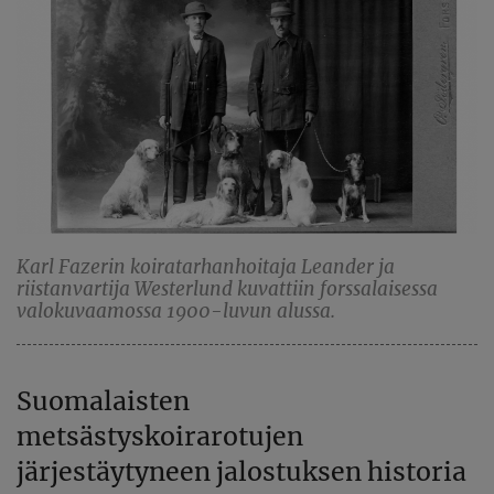
Karl Fazerin koiratarhanhoitaja Leander ja
riistanvartija Westerlund kuvattiin forssalaisessa
valokuvaamossa 1900-luvun alussa.
Suomalaisten
metsästyskoirarotujen
järjestäytyneen jalostuksen historia