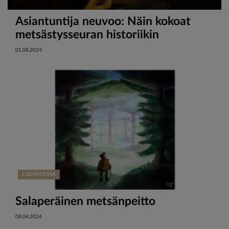
Asiantuntija neuvoo: Näin kokoat
metsästysseuran historiikin
01.08.2024
LUONNOSSA
Salaperäinen metsänpeitto
08.04.2024