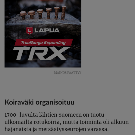
MAINOS PÄÄTTYY
Koiraväki organisoituu
1700-luvulta lähtien Suomeen on tuotu
ulkomailta rotukoiria, mutta toiminta oli alkuun
hajanaista ja metsästysseurojen varassa.