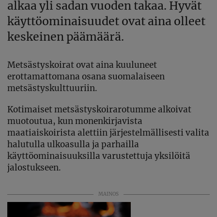
alkaa yli sadan vuoden takaa. Hyvät
käyttöominaisuudet ovat aina olleet
keskeinen päämäärä.
Metsästyskoirat ovat aina kuuluneet
erottamattomana osana suomalaiseen
metsästyskulttuuriin.
Kotimaiset metsästyskoirarotumme alkoivat
muotoutua, kun monenkirjavista
maatiaiskoirista alettiin järjestelmällisesti valita
halutulla ulkoasulla ja parhailla
käyttöominaisuuksilla varustettuja yksilöitä
jalostukseen.
MAINOS