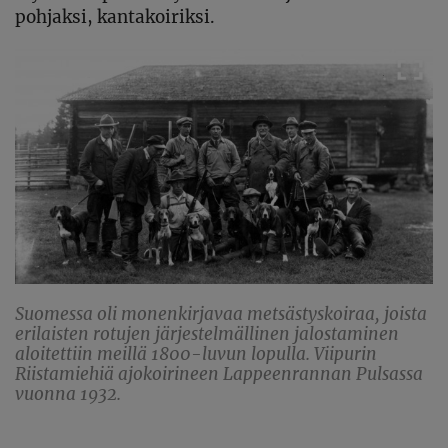
pohjaksi, kantakoiriksi.
Suomessa oli monenkirjavaa metsästyskoiraa, joista
erilaisten rotujen järjestelmällinen jalostaminen
aloitettiin meillä 1800-luvun lopulla. Viipurin
Riistamiehiä ajokoirineen Lappeenrannan Pulsassa
vuonna 1932.