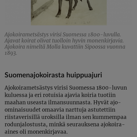
Ajokoirametsästys virisi Suomessa 1800-luvulla.
Ajavat koirat olivat tuolloin hyvin monenkirjavia.
Ajokoira nimeltä Molla kuvattiin Sipoossa vuonna
1893.
Suomenajokoirasta huippuajuri
Ajokoirametsästys virisi Suomessa 1800-luvun
kuluessa ja eri rotuisia ajavia koiria tuotiin
maahan useasta ilmansuunnasta. Hyvät ajo-
ominaisuudet omaavia narttuja astutettiin
riistaverisillä uroksilla ilman sen kummempaa
rodunjalostusta, minkä seurauksena ajokoira-
aines oli monenkirjavaa.