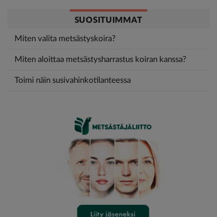
SUOSITUIMMAT
Miten valita metsästyskoira?
Miten aloittaa metsästysharrastus koiran kanssa?
Toimi näin susivahinkotilanteessa