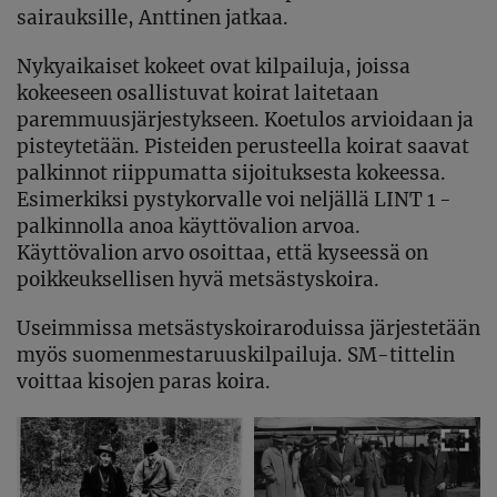
sairauksille, Anttinen jatkaa.
Nykyaikaiset kokeet ovat kilpailuja, joissa
kokeeseen osallistuvat koirat laitetaan
paremmuusjärjestykseen. Koetulos arvioidaan ja
pisteytetään. Pisteiden perusteella koirat saavat
palkinnot riippumatta sijoituksesta kokeessa.
Esimerkiksi pystykorvalle voi neljällä LINT 1 -
palkinnolla anoa käyttövalion arvoa.
Käyttövalion arvo osoittaa, että kyseessä on
poikkeuksellisen hyvä metsästyskoira.
Useimmissa metsästyskoiraroduissa järjestetään
myös suomenmestaruuskilpailuja. SM-tittelin
voittaa kisojen paras koira.