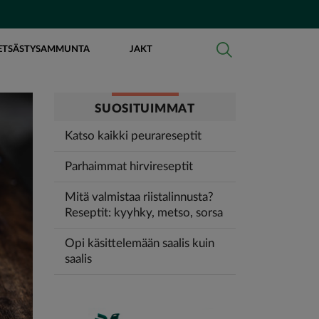
ETSÄSTYSAMMUNTA
JAKT
SUOSITUIMMAT
Katso kaikki peurareseptit
Parhaimmat hirvireseptit
Mitä valmistaa riistalinnusta?
Reseptit: kyyhky, metso, sorsa
Opi käsittelemään saalis kuin
saalis