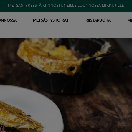
METSÄSTYKSESTÄ KIINNOSTUNEILLE LUONNOSSA LIIKKUJILLE
ONNOSSA
METSÄSTYSKOIRAT
RIISTARUOKA
M