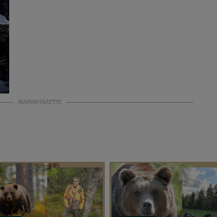
MAINOS PÄÄTTYY