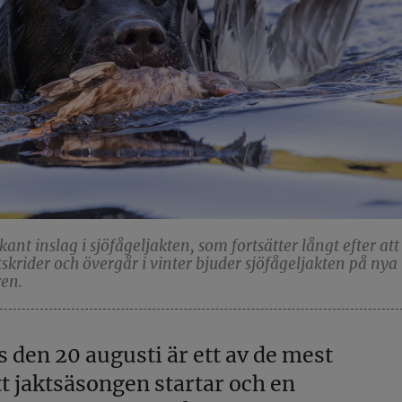
nt inslag i sjöfågeljakten, som fortsätter långt efter att
tskrider och övergår i vinter bjuder sjöfågeljakten på nya
ren.
 den 20 augusti är ett av de mest
tt jaktsäsongen startar och en