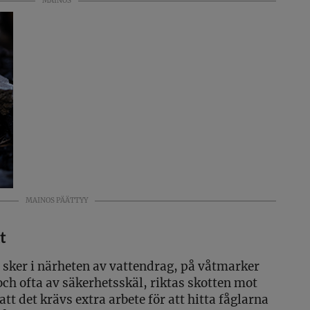
MAINOS
MAINOS PÄÄTTYY
t
n sker i närheten av vattendrag, på våtmarker
och ofta av säkerhetsskäl, riktas skotten mot
 att det krävs extra arbete för att hitta fåglarna