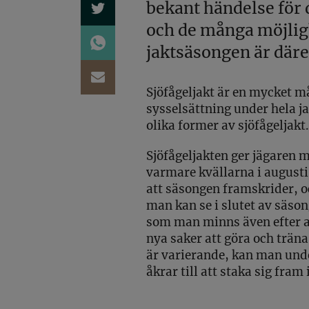
bekant händelse för 
och de många möjlig
jaktsäsongen är där
Sjöfågeljakt är en mycket m
sysselsättning under hela ja
olika former av sjöfågeljakt.
Sjöfågeljakten ger jägaren 
varmare kvällarna i augusti 
att säsongen framskrider, o
man kan se i slutet av säso
som man minns även efter av
nya saker att göra och trä
är varierande, kan man unde
åkrar till att staka sig fram