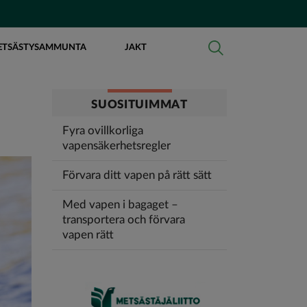
ETSÄSTYSAMMUNTA
JAKT
SUOSITUIMMAT
Fyra ovillkorliga
vapensäkerhetsregler
Förvara ditt vapen på rätt sätt
Med vapen i bagaget –
transportera och förvara
vapen rätt