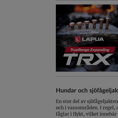
Hundar och sjöfågeljak
En stor del av sjöfågeljakte
och i vassområden. I regel, 
fåglar i flykt, vilket innebär