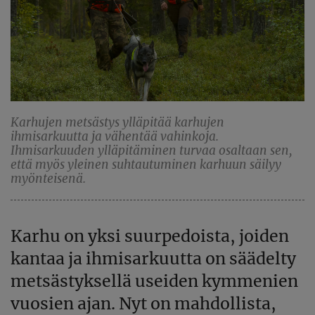
Karhujen metsästys ylläpitää karhujen
ihmisarkuutta ja vähentää vahinkoja.
Ihmisarkuuden ylläpitäminen turvaa osaltaan sen,
että myös yleinen suhtautuminen karhuun säilyy
myönteisenä.
Karhu on yksi suurpedoista, joiden
kantaa ja ihmisarkuutta on säädelty
metsästyksellä useiden kymmenien
vuosien ajan. Nyt on mahdollista,