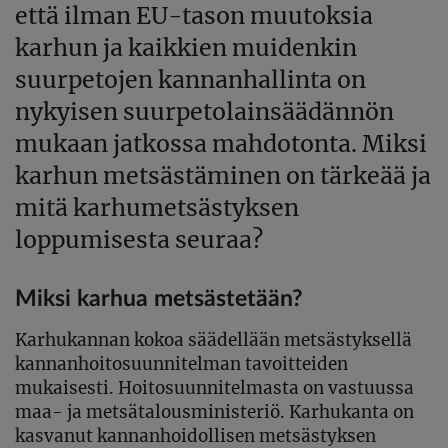
että ilman EU-tason muutoksia
karhun ja kaikkien muidenkin
suurpetojen kannanhallinta on
nykyisen suurpetolainsäädännön
mukaan jatkossa mahdotonta. Miksi
karhun metsästäminen on tärkeää ja
mitä karhumetsästyksen
loppumisesta seuraa?
Miksi karhua metsästetään?
Karhukannan kokoa säädellään metsästyksellä
kannanhoitosuunnitelman tavoitteiden
mukaisesti. Hoitosuunnitelmasta on vastuussa
maa- ja metsätalousministeriö. Karhukanta on
kasvanut kannanhoidollisen metsästyksen