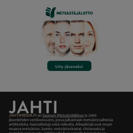
JAHTIMEDIA.FI
on
Suomen Metsästäjäliiton
ja Jahti-
jäsenlehden verkkosivusto, jossa julkaistaan metsästysaiheisia
artikkeleita, haastatteluja sekä videoita. Aihepiirejä ovat muun
muassa metsästys, luonto, metsästyskoirat, riistaruoka ja