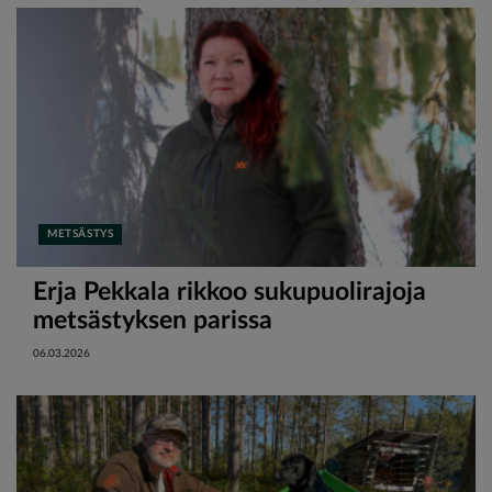
METSÄSTYS
Erja Pekkala rikkoo sukupuolirajoja
metsästyksen parissa
06.03.2026