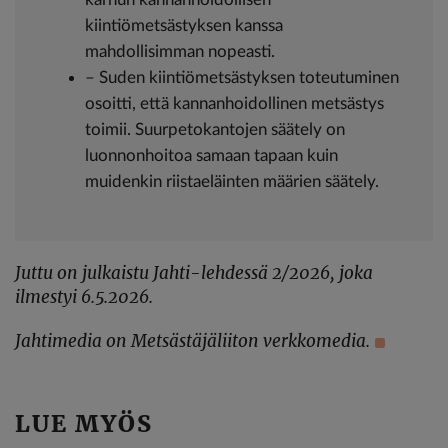
kiintiömetsästyksen kanssa
mahdollisimman nopeasti.
– Suden kiintiömetsästyksen toteutuminen
osoitti, että kannanhoidollinen metsästys
toimii. Suurpetokantojen säätely on
luonnonhoitoa samaan tapaan kuin
muidenkin riistaeläinten määrien säätely.
Juttu on julkaistu Jahti-lehdessä 2/2026, joka
ilmestyi 6.5.2026.
Jahtimedia on Metsästäjäliiton verkkomedia.
LUE MYÖS