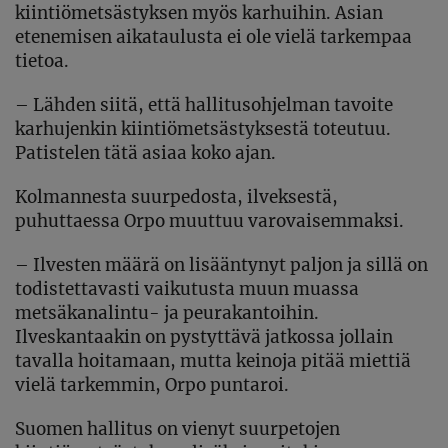
kiintiömetsästyksen myös karhuihin. Asian
etenemisen aikataulusta ei ole vielä tarkempaa
tietoa.
– Lähden siitä, että hallitusohjelman tavoite
karhujenkin kiintiömetsästyksestä toteutuu.
Patistelen tätä asiaa koko ajan.
Kolmannesta suurpedosta, ilveksestä,
puhuttaessa Orpo muuttuu varovaisemmaksi.
– Ilvesten määrä on lisääntynyt paljon ja sillä on
todistettavasti vaikutusta muun muassa
metsäkanalintu- ja peurakantoihin.
Ilveskantaakin on pystyttävä jatkossa jollain
tavalla hoitamaan, mutta keinoja pitää miettiä
vielä tarkemmin, Orpo puntaroi.
Suomen hallitus on vienyt suurpetojen