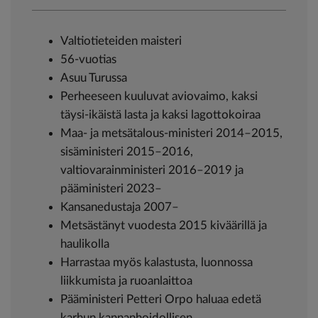
Valtiotieteiden maisteri
56-vuotias
Asuu Turussa
Perheeseen kuuluvat aviovaimo, kaksi
täysi-ikäistä lasta ja kaksi lagottokoiraa
Maa- ja metsätalous-ministeri 2014–2015,
sisäministeri 2015–2016,
valtiovarainministeri 2016–2019 ja
pääministeri 2023–
Kansanedustaja 2007–
Metsästänyt vuodesta 2015 kiväärillä ja
haulikolla
Harrastaa myös kalastusta, luonnossa
liikkumista ja ruoanlaittoa
Pääministeri Petteri Orpo haluaa edetä
karhun kannanhoidollisen