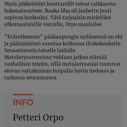
Myös pikkelöidyt kanttarellit toivat raikkautta
kokonaisuuteen. Raaka liha oli jauhettu juuri
sopivan karkeaksi. Tätä tarjoaisin mielelläni
ulkomaalaisille vieraille, Orpo maalailee.
”Eräretkemme” pääkaupungin sydämessä on ohi
ja pääministeri suuntaa kulkunsa iltakokouksiin
Senaatintorin toiselle laidalle.
Metsästysseuroissa voidaan jatkaa elämää
rauhallisin mielin, sillä metsästysasiat tuntuvat
olevan valtakunnan huipulla hyvin tiedossa ja
tarkassa seurannassa.
INFO
Petteri Orpo