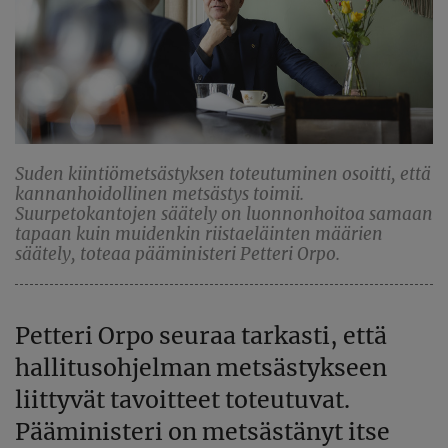
Suden kiintiömetsästyksen toteutuminen osoitti, että
kannanhoidollinen metsästys toimii.
Suurpetokantojen säätely on luonnonhoitoa samaan
tapaan kuin muidenkin riistaeläinten määrien
säätely, toteaa pääministeri Petteri Orpo.
Petteri Orpo seuraa tarkasti, että
hallitusohjelman metsästykseen
liittyvät tavoitteet toteutuvat.
Pääministeri on metsästänyt itse