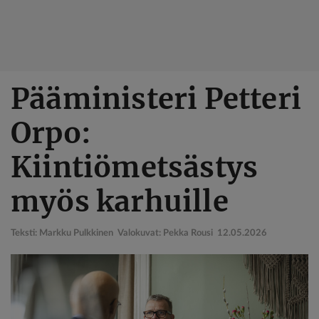
Hyppää
Pääministeri Petteri
pääsisältöön
Orpo:
Kiintiömetsästys
myös karhuille
Teksti: Markku Pulkkinen Valokuvat: Pekka Rousi
12.05.2026