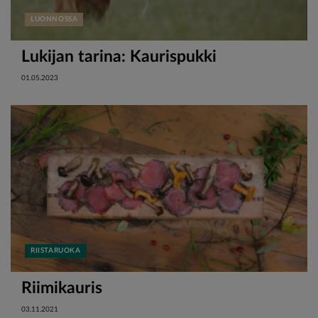
LUONNOSSA
Lukijan tarina: Kaurispukki
01.05.2023
RIISTARUOKA
Riimikauris
03.11.2021