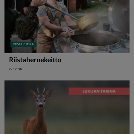
RIISTARUOKA
Riistahernekeitto
22.12.2023