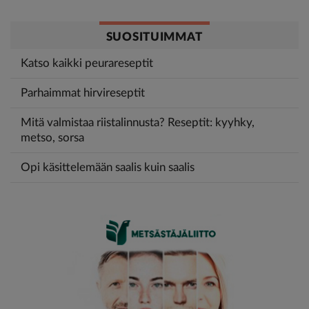
SUOSITUIMMAT
Katso kaikki peurareseptit
Parhaimmat hirvireseptit
Mitä valmistaa riistalinnusta? Reseptit: kyyhky,
metso, sorsa
Opi käsittelemään saalis kuin saalis