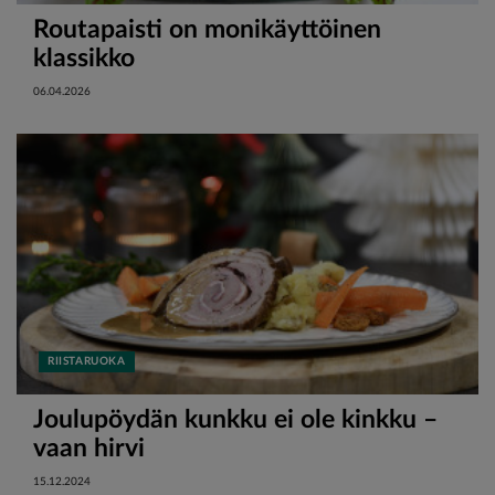
Routapaisti on monikäyttöinen
klassikko
06.04.2026
RIISTARUOKA
Joulupöydän kunkku ei ole kinkku –
vaan hirvi
15.12.2024