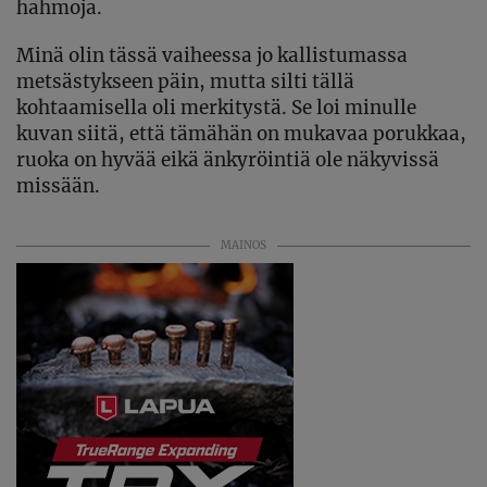
hahmoja.
Minä olin tässä vaiheessa jo kallistumassa
metsästykseen päin, mutta silti tällä
kohtaamisella oli merkitystä. Se loi minulle
kuvan siitä, että tämähän on mukavaa porukkaa,
ruoka on hyvää eikä änkyröintiä ole näkyvissä
missään.
MAINOS