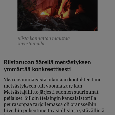
Riista kannattaa maustaa
savustamalla.
Riistaruoan äärellä metsästyksen
ymmärtää konkreettisesti
Yksi ensimmäisistä aikuisiän kontakteistani
metsästykseen tuli vuonna 2017 kun
Metsästäjäliitto järjesti suomen suurimmat
peijaiset. Silloin Helsingin kansalaistorilla
peurasoppaa tarjoilemassa oli oransseihin
liiveihin pukeutuneita asiallisia ja ystävällisiä