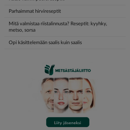
Parhaimmat hirvireseptit
Mitä valmistaa riistalinnusta? Reseptit: kyyhky,
metso, sorsa
Opi käsittelemään saalis kuin saalis