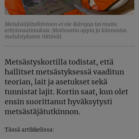
Metsästäjätutkintoon ei ole ikärajaa tai muita
erityisvaatimuksia. Motivaatio oppia ja kiinnostus
metsästykseen riittävät.
Metsästyskortilla todistat, että
hallitset metsästyksessä vaaditun
teorian, lait ja asetukset sekä
tunnistat lajit. Kortin saat, kun olet
ensin suorittanut hyväksytysti
metsästäjätutkinnon.
Tässä artikkelissa: