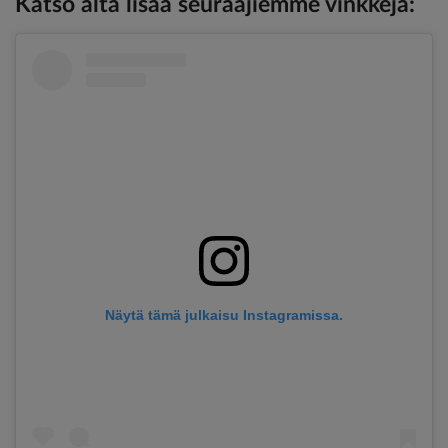
Katso alta lisää seuraajiemme vinkkejä:
Näytä tämä julkaisu Instagramissa.