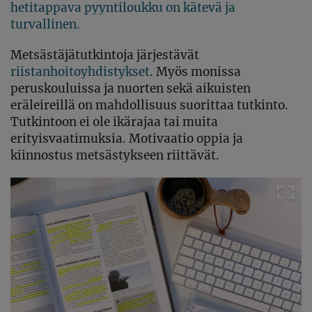
hetitappava pyyntiloukku on kätevä ja
turvallinen.
Metsästäjätutkintoja järjestävät
riistanhoitoyhdistykset
. Myös monissa
peruskouluissa ja nuorten sekä aikuisten
eräleireillä on mahdollisuus suorittaa tutkinto.
Tutkintoon ei ole ikärajaa tai muita
erityisvaatimuksia. Motivaatio oppia ja
kiinnostus metsästykseen riittävät.