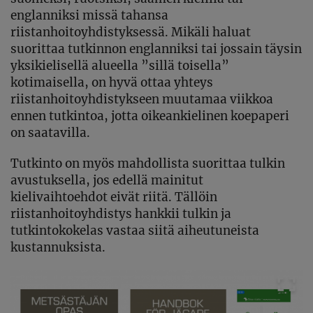
englanniksi missä tahansa
riistanhoitoyhdistyksessä. Mikäli haluat
suorittaa tutkinnon englanniksi tai jossain täysin
yksikielisellä alueella ”sillä toisella”
kotimaisella, on hyvä ottaa yhteys
riistanhoitoyhdistykseen muutamaa viikkoa
ennen tutkintoa, jotta oikeankielinen koepaperi
on saatavilla.
Tutkinto on myös mahdollista suorittaa tulkin
avustuksella, jos edellä mainitut
kielivaihtoehdot eivät riitä. Tällöin
riistanhoitoyhdistys hankkii tulkin ja
tutkintokokelas vastaa siitä aiheutuneista
kustannuksista.