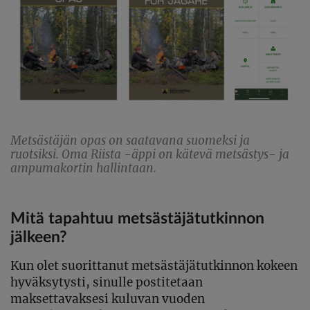
Metsästäjän opas on saatavana suomeksi ja
ruotsiksi. Oma Riista -äppi on kätevä metsästys- ja
ampumakortin hallintaan.
Mitä tapahtuu metsästäjätutkinnon
jälkeen?
Kun olet suorittanut metsästäjätutkinnon kokeen
hyväksytysti, sinulle postitetaan
maksettavaksesi kuluvan vuoden