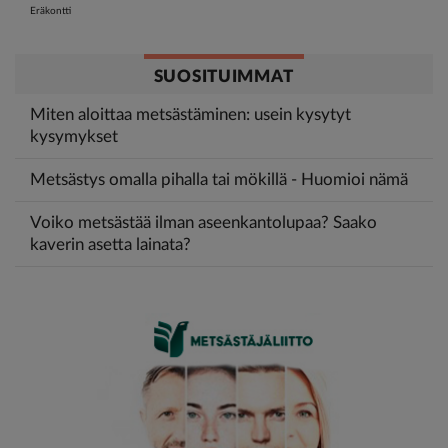
Eräkontti
SUOSITUIMMAT
Miten aloittaa metsästäminen: usein kysytyt
kysymykset
Metsästys omalla pihalla tai mökillä - Huomioi nämä
Voiko metsästää ilman aseenkantolupaa? Saako
kaverin asetta lainata?