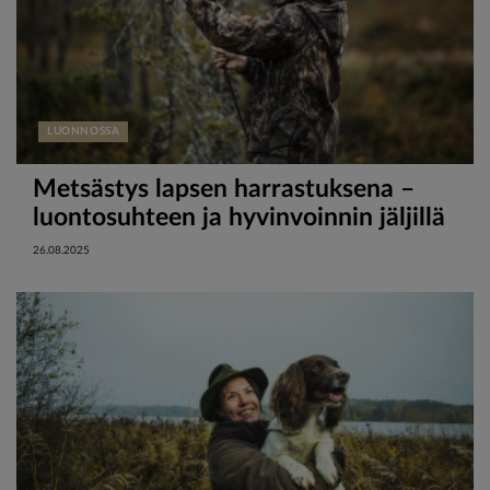
LUONNOSSA
Metsästys lapsen harrastuksena –
luontosuhteen ja hyvinvoinnin jäljillä
26.08.2025