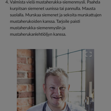
Valmista vielä mustaherukka-siemenmysli. Paahda
kurpitsan siemenet uunissa tai pannulla. Mausta
suolalla. Murskaa siemenet ja sekoita murskattujen
mustaherukoiden kanssa. Tarjoile paisti
mustaherukka-siemenmyslin ja
mustaherukanlehtiöljyn kanssa.