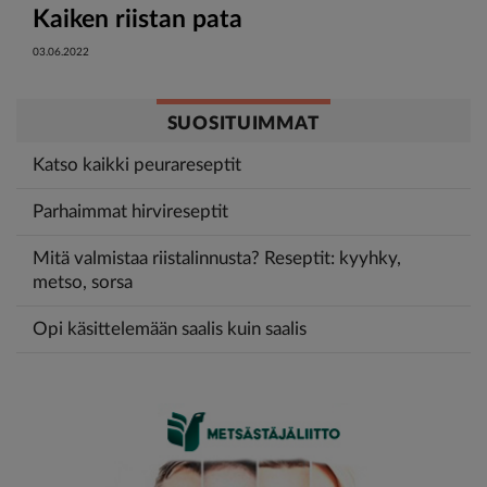
Kaiken riistan pata
03.06.2022
SUOSITUIMMAT
Katso kaikki peurareseptit
Parhaimmat hirvireseptit
Mitä valmistaa riistalinnusta? Reseptit: kyyhky,
metso, sorsa
Opi käsittelemään saalis kuin saalis