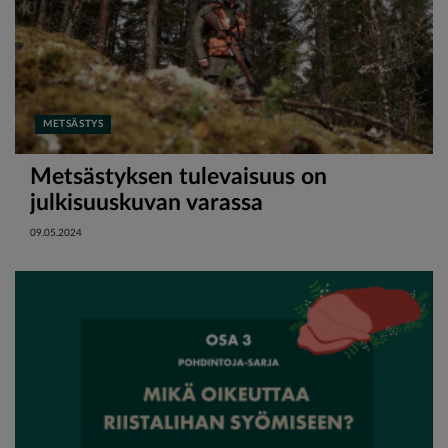
METSÄSTYS
Metsästyksen tulevaisuus on
julkisuuskuvan varassa
09.05.2024