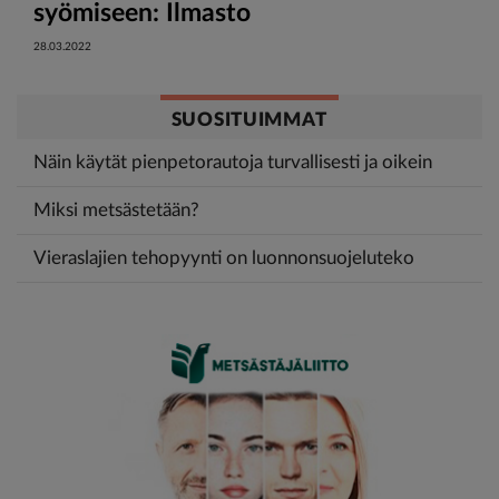
syömiseen: Ilmasto
28.03.2022
SUOSITUIMMAT
Näin käytät pienpetorautoja turvallisesti ja oikein
Miksi metsästetään?
Vieraslajien tehopyynti on luonnonsuojeluteko