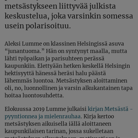
metsästykseen liittyvää julkista
keskustelua, joka varsinkin somessa
usein polarisoituu.
Aleksi Lumme on klassinen Helsingissä asuva
“junantuoma.” Hän on syntynyt maalla, mutta
lähti työpaikan ja parisuhteen perässä
kaupunkiin. Elettyään hetken keskellä Helsingin
hektisyyttä hänessä heräsi halu päästä
lähemmäs luontoa. Metsästyksen aloittaminen
oli, no, luonnollinen ja varsin alkukantainen tapa
hoitaa luontosuhdetta.
Elokuussa 2019 Lumme julkaisi
kirjan Metsästä -
pyyntionnea ja mielenrauhaa
. Kirja kertoo
metsästyksen aikuisella iällä aloittaneen
kaupunkilaisen tarinan, jossa sukelletaan