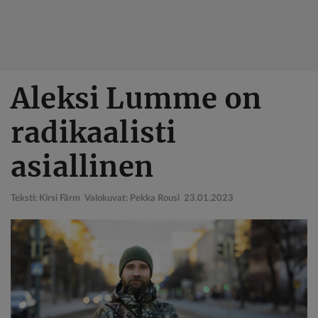
Hyppää
Aleksi Lumme on
pääsisältöön
radikaalisti
asiallinen
Teksti: Kirsi Färm Valokuvat: Pekka Rousi
23.01.2023