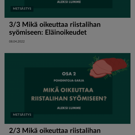
METSÄSTYS
3/3 Mikä oikeuttaa riistalihan
syömiseen: Eläinoikeudet
08.04.2022
METSÄSTYS
2/3 Mikä oikeuttaa riistalihan